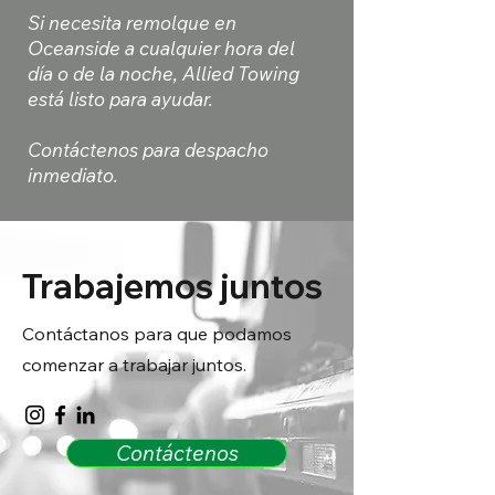
Si necesita remolque en
Oceanside a cualquier hora del
día o de la noche, Allied Towing
está listo para ayudar.
Contáctenos para despacho
inmediato.
Trabajemos juntos
Contáctanos para que podamos
comenzar a trabajar juntos.
Contáctenos