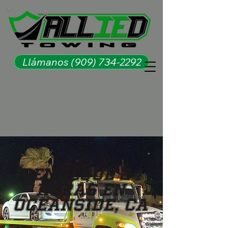
Llámanos (909) 734-2292
Remolque 24
Horas en
Oceanside, CA