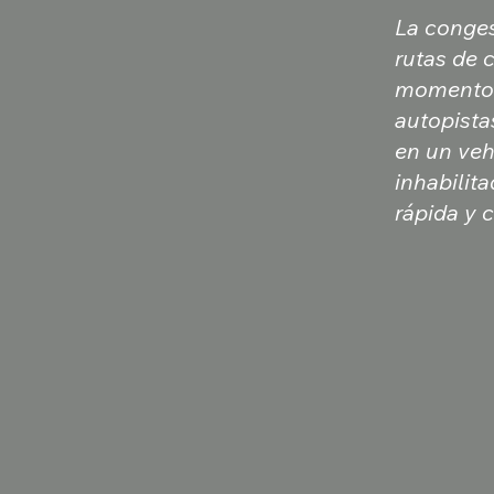
La conges
rutas de 
momento. 
autopista
en un veh
inhabilit
rápida y 