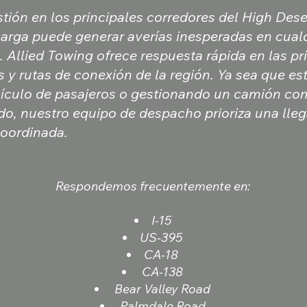
tión en los principales corredores del High Deser
carga puede generar averías inesperadas en cual
Allied Towing ofrece respuesta rápida en las pr
s y rutas de conexión de la región. Ya sea que es
ículo de pasajeros o gestionando un camión co
ado, nuestro equipo de despacho prioriza una lle
coordinada.
Respondemos frecuentemente en:
I-15
US-395
CA-18
CA-138
Bear Valley Road
Palmdale Road