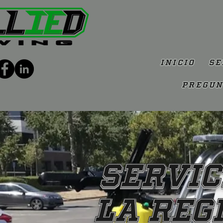
Inicio
Se
Pregun
Servic
la reg