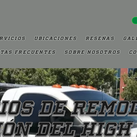
rvicios
Ubicaciones
Reseñas
Gal
tas Frecuentes
Sobre Nosotros
Co
ios de remo
ión del HIGH