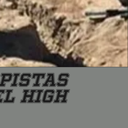
PISTAS
L HIGH