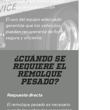
utilizados para mover equipo
pesado de construcción
El uso del equipo adecuado
garantiza que los vehículos
puedan recuperarse de forma
segura y eficiente.
¿Cuándo se
requiere el
remolque
pesado?
Respuesta directa
El remolque pesado es necesario