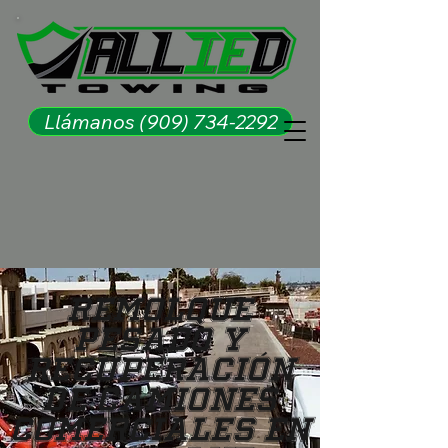
Llámanos (909) 734-2292
Remolque
Pesado y
Recuperación
de Camiones
Comerciales en