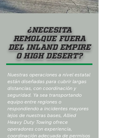
¿Necesita
remolque fuera
del Inland Empire
o High Desert?
Nuestras operaciones a nivel estatal
están diseñadas para cubrir largas
distancias, con coordinación y
seguridad. Ya sea transportando
equipo entre regiones o
respondiendo a incidentes mayores
lejos de nuestras bases, Allied
Heavy Duty Towing ofrece
operadores con experiencia,
coordinación adecuada de permisos