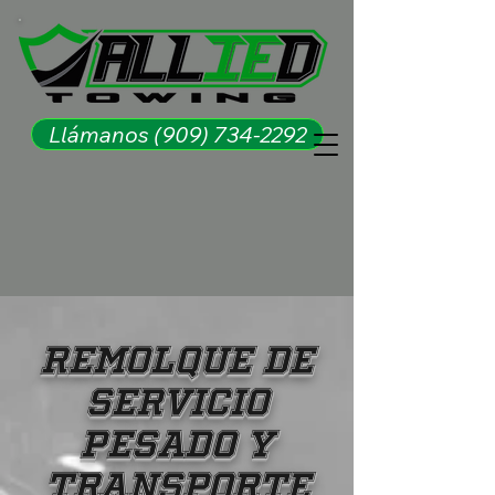
Llámanos (909) 734-2292
REMOLQUE DE
SERVICIO
PESADO Y
TRANSPORTE