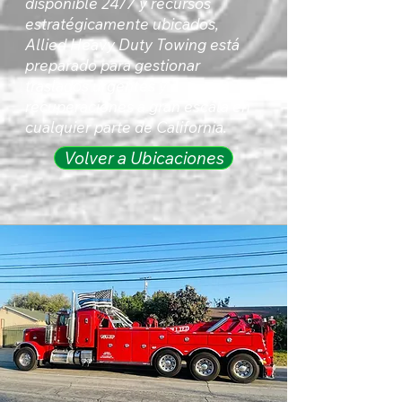
disponible 24/7 y recursos
estratégicamente ubicados,
Allied Heavy Duty Towing está
preparado para gestionar
traslados urgentes y
recuperaciones a gran escala en
cualquier parte de California.
Volver a Ubicaciones