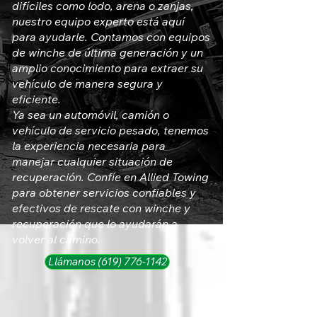
difíciles como lodo, arena o zanjas,
nuestro equipo experto está aquí
para ayudarle. Contamos con equipos
de winche de última generación y un
amplio conocimiento para extraer su
vehículo de manera segura y
eficiente.
Ya sea un automóvil, camión o
vehículo de servicio pesado, tenemos
la experiencia necesaria para
manejar cualquier situación de
recuperación. Confíe en Allied Towing
para obtener servicios confiables y
efectivos de rescate con winche y
recuperación que lo ayudarán a
volver al camino.
Llámanos (619) 776-1142