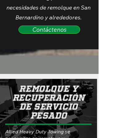
necesidades de remolque en San
Bernardino y alrededores.
Contáctenos
Remolque y
recuperación
de servicio
pesado
Allied Heavy Duty Towing se