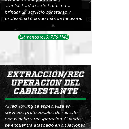
administradores de flotas para
brindar un servicio constante y
profesional cuando más se necesita.
Llámanos (619) 776-1142
EXTRACCIÓN/REC
UPERACIÓN DEL
CABRESTANTE
Allied Towing se especializa en
servicios profesionales de rescate
con winche y recuperación. Cuando
se encuentra atascado en situaciones