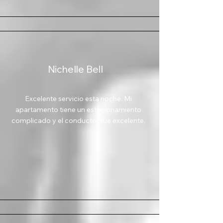
Nichelle Bell
Excelente servicio esta noche. Mi
apartamento tiene un estacionamiento
complicado y el conductor fue excelente.