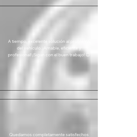
A tiempo, excelente solución al problema
del vehículo. ¡Amable, eficiente y
profesional! ¡Sigan con el buen trabajo! 😊
Quedamos completamente satisfechos