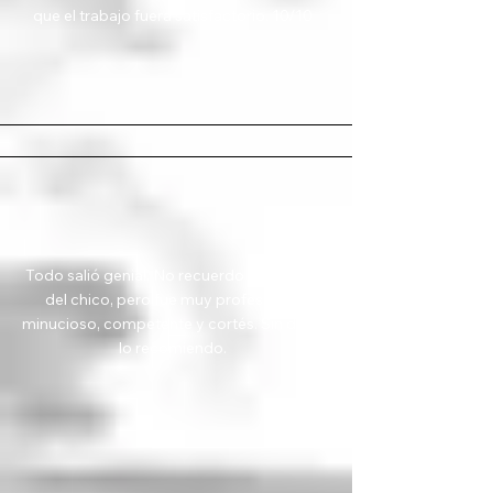
que el trabajo fuera satisfactorio. 10/10
Todo salió genial. No recuerdo el nombre
del chico, pero fue muy profesional,
minucioso, competente y cortés. Sin duda
lo recomiendo.