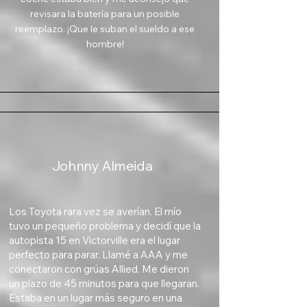
revisara la batería para un posible
reemplazo. ¡Que le suban el sueldo a ese
hombre!
Johnny Almeida
Los Toyota rara vez se averían. El mío
tuvo un pequeño problema y decidí que la
autopista 15 en Victorville era el lugar
perfecto para parar. Llamé a AAA y me
conectaron con grúas Allied. Me dieron
un plazo de 45 minutos para que llegaran.
Estaba en un lugar más seguro en una