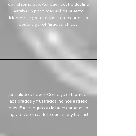
con el remolque. Aunque nuestro destino
estaba un poco más allá de nuestro
kilometraje gratuito, ¡nos remolcaron sin
costo alguno! ¡Gracias, chicos!
¡Un saludo a Edwin! Como ya estábamos
acalorados y frustrados, no nos estresó
más. Fue tranquilo y de buen carácter; lo
agradezco más de lo que cree. ¡Gracias!