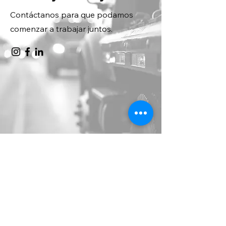
Contáctanos para que podamos
comenzar a trabajar juntos.
Contáctenos