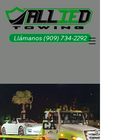
Llámanos (909) 734-2292
Remolque Ligero
en Chula Vista,
CA