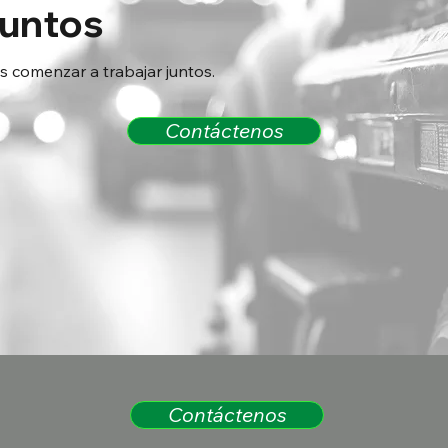
juntos
comenzar a trabajar juntos.
Contáctenos
Contáctenos