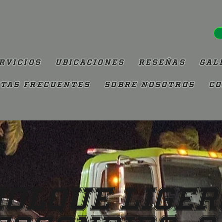
rvicios
Ubicaciones
Reseñas
Gal
tas Frecuentes
Sobre Nosotros
Co
olque Liger