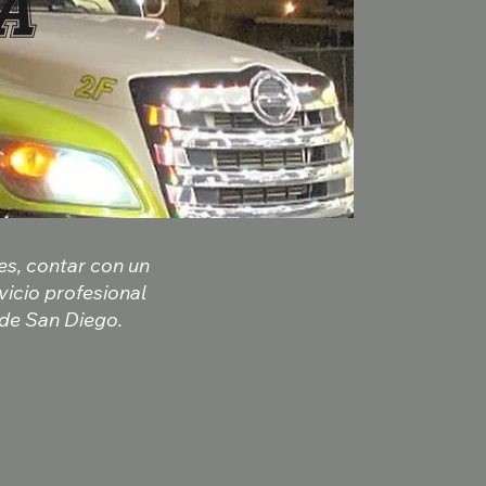
A
s, contar con un
vicio profesional
 de San Diego.