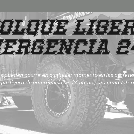
olque Liger
ergencia 2
as pueden ocurrir en cualquier momento en las carrete
lque ligero de emergencia las 24 horas para conductor