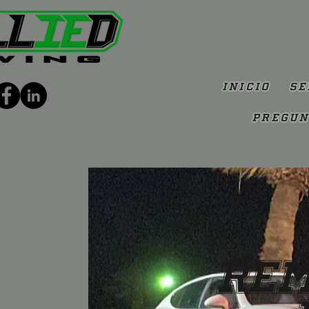
Inicio
Se
Pregun
Rem