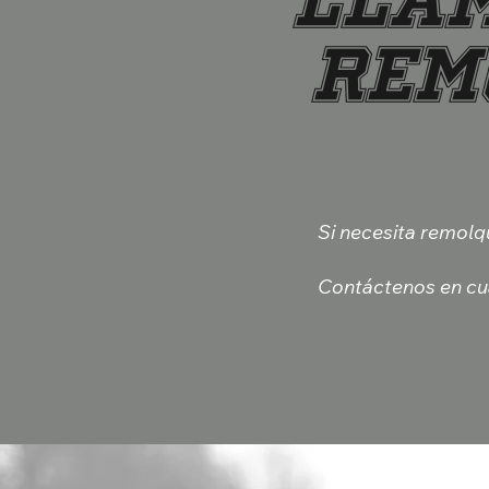
Llam
Rem
Si necesita remolqu
Contáctenos en cu