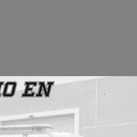
io en