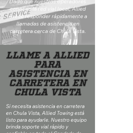
Dado que nuestros operadores
conocen la red vial local, Allied
puede responder rápidamente a
llamadas de asistencia en
carretera cerca de Chula Vista.
Llame a Allied
para
Asistencia en
Carretera en
Chula Vista
Si necesita asistencia en carretera
en Chula Vista, Allied Towing está
listo para ayudarle. Nuestro equipo
brinda soporte vial rápido y