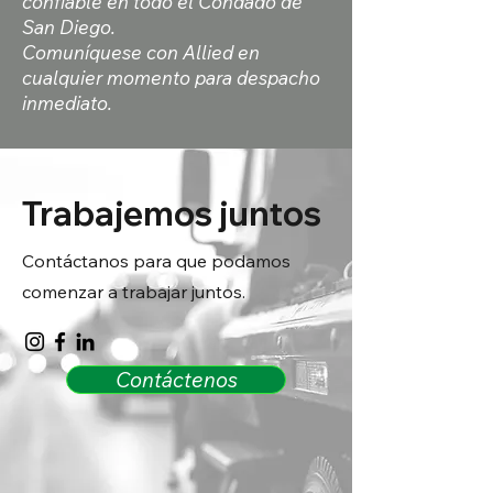
confiable en todo el Condado de
San Diego.
Comuníquese con Allied en
cualquier momento para despacho
inmediato.
Trabajemos juntos
Contáctanos para que podamos
comenzar a trabajar juntos.
Contáctenos