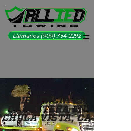
Llámanos (909) 734-2292
Asistencia en
Carretera en
Chula Vista, CA