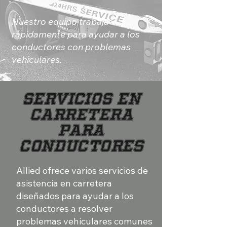
Nuestro equipo trabaja
rápidamente para ayudar a los
conductores con problemas
vehiculares.
Servicios en
Carretera
para
Conductores
Allied ofrece varios servicios de
asistencia en carretera
diseñados para ayudar a los
conductores a resolver
problemas vehiculares comunes