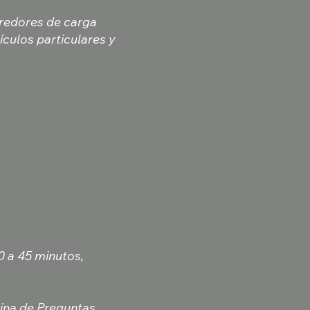
rredores de carga
ículos particulares y
 a 45 minutos,
gina de
Preguntas