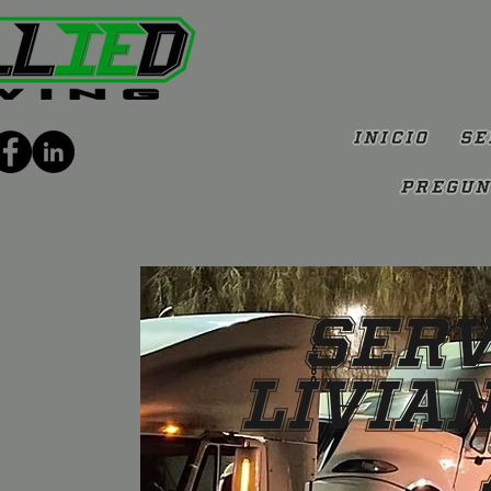
Inicio
Se
Pregun
Serv
Livian