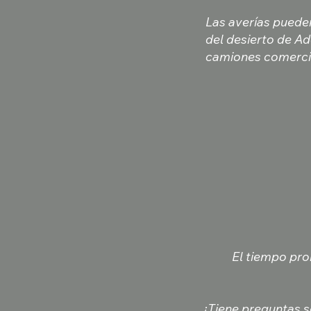
Las averías puede
del desierto de Ad
camiones comerci
El tiempo pro
¿Tiene preguntas so