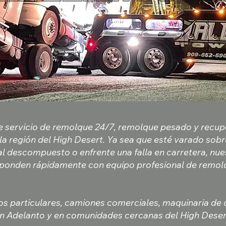
ce servicio de remolque 24/7, remolque pesado y recu
la región del High Desert. Ya sea que esté varado sobr
l descompuesto o enfrente una falla en carretera, nu
sponden rápidamente con equipo profesional de remolq
s particulares, camiones comerciales, maquinaria de 
en Adelanto y en comunidades cercanas del High Deser