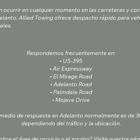
n ocurrir en cualquier momento en las carreteras y co
elanto. Allied Towing ofrece despacho rápido para veh
ales.
Respondemos frecuentemente en:
• US-395
• Air Expressway
• El Mirage Road
• Adelanto Road
• Palmdale Road
• Mojave Drive
medio de respuesta en Adelanto normalmente es de 30
dependiendo del tráfico y la ubicación.
bre el área de servicio o el equipo? Visite nuestra pá