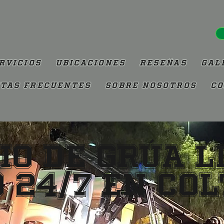
rvicios
Ubicaciones
Reseñas
Gal
tas Frecuentes
Sobre Nosotros
Co
io de Grúa L
 24/7 en Col