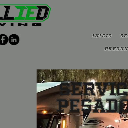
Inicio
Se
Pregun
Servic
Pesado