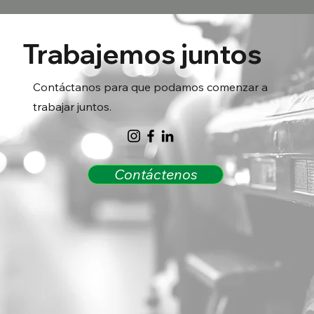
Trabajemos juntos
Contáctanos para que podamos comenzar a
trabajar juntos.
Contáctenos