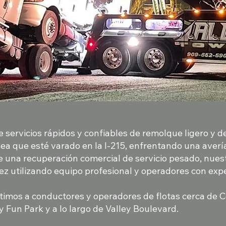
e servicios rápidos y confiables de remolque ligero y d
sea que esté varado en la I-215, enfrentando una averí
e una recuperación comercial de servicio pesado, nues
z utilizando equipo profesional y operadores con expe
timos a conductores y operadores de flotas cerca de C
y Fun Park y a lo largo de Valley Boulevard.