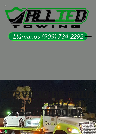
Llámanos (909) 734-2292
Servicio de Grúa
Ligero 24/7 en
Escondido CA