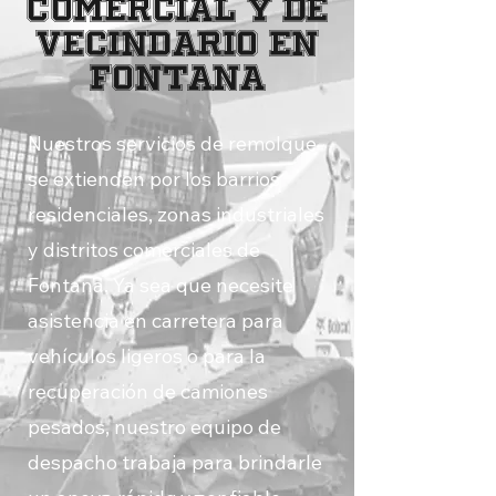
comercial y de
vecindario en
Fontana
Nuestros servicios de remolque
se extienden por los barrios
residenciales, zonas industriales
y distritos comerciales de
Fontana. Ya sea que necesite
asistencia en carretera para
vehículos ligeros o para la
recuperación de camiones
pesados, nuestro equipo de
despacho trabaja para brindarle