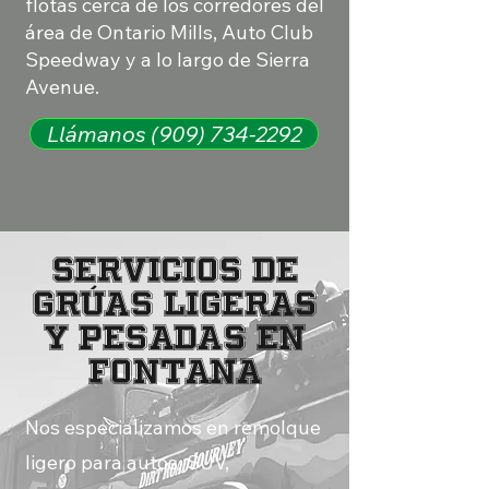
flotas cerca de los corredores del
área de Ontario Mills, Auto Club
Speedway y a lo largo de Sierra
Avenue.
Llámanos (909) 734-2292
Servicios de
grúas ligeras
y pesadas en
Fontana
Nos especializamos en remolque
ligero para autos, SUV,