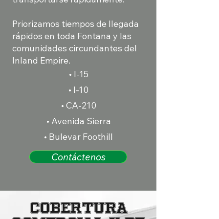
Priorizamos tiempos de llegada
rápidos en toda Fontana y las
comunidades circundantes del
Inland Empire.
• I-15
• I-10
• CA-210
• Avenida Sierra
• Bulevar Foothill
Contáctenos
Cobertura