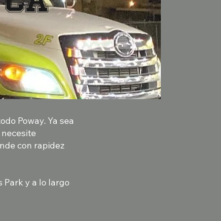
 CA
 todo Poway. Ya sea
 necesite
onde con rapidez
Park y a lo largo