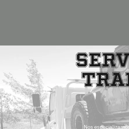
SERV
TRA
Nos especializamos