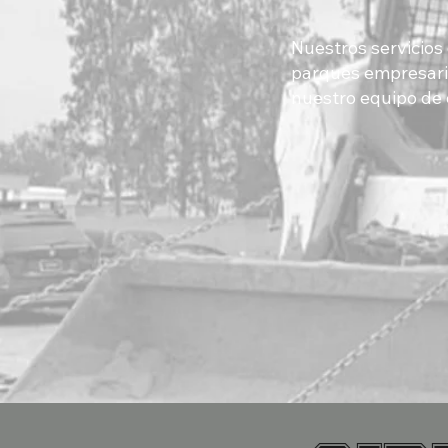
Nuestros servicios 
parques empresari
nuestro equipo de 