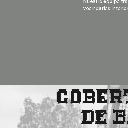
Nuestro equipo tra
vecindarios interio
COBER
DE 