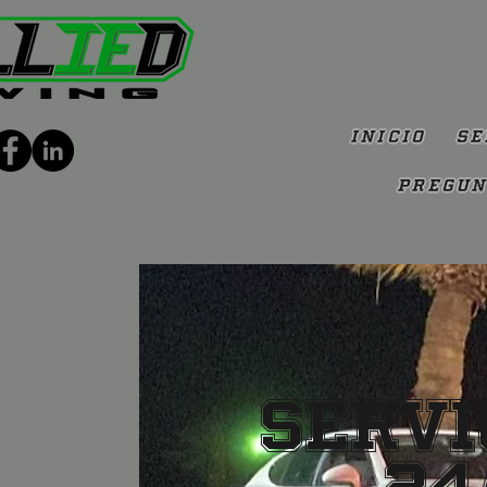
Inicio
Se
Pregun
Servi