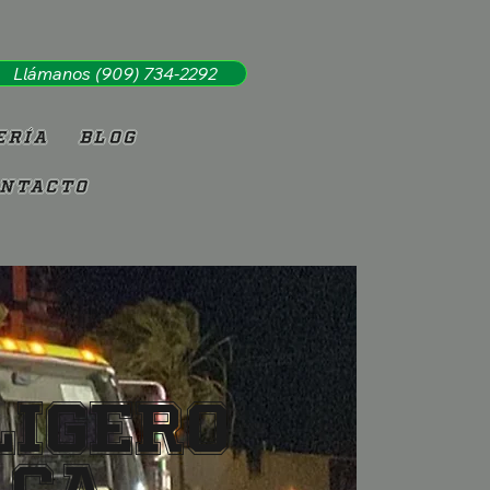
Llámanos (909) 734-2292
ería
Blog
ntacto
Ligero