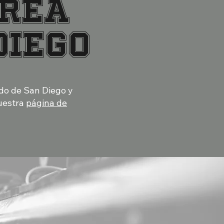
ÁREA
DIEGO
ado de San Diego y
nuestra
página de