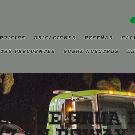
rvicios
Ubicaciones
Reseñas
Gal
tas Frecuentes
Sobre Nosotros
Co
cio de Grúa 