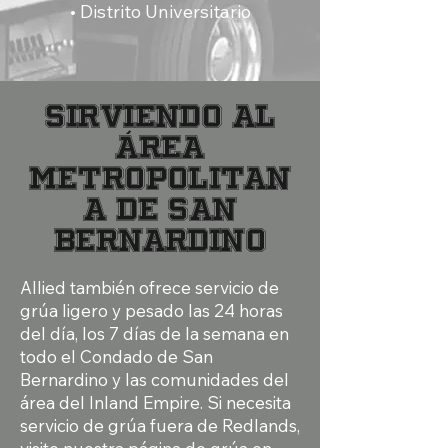
• Distrito Universitario
Sirviendo al
área
metropolitan
a de San
Bernardino
Allied también ofrece servicio de
grúa ligero y pesado las 24 horas
del día, los 7 días de la semana en
todo el Condado de San
Bernardino y las comunidades del
área del Inland Empire. Si necesita
servicio de grúa fuera de Redlands,