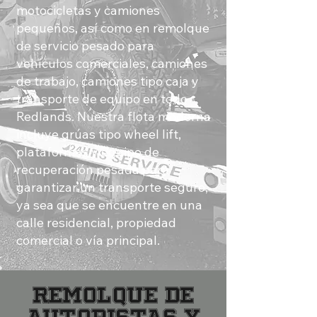
motocicletas y camiones
pequeños, así como en remolque
de servicio pesado para
vehículos comerciales, camiones
de trabajo, camiones tipo caja y
transporte de equipo en todo
Redlands. Nuestra flota moderna
incluye grúas tipo wheel lift,
plataformas y equipo de
recuperación pesada para
garantizar un transporte seguro,
ya sea que se encuentre en una
calle residencial, propiedad
comercial o vía principal.
Remolque de