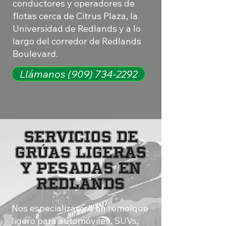
conductores y operadores de
flotas cerca de Citrus Plaza, la
Universidad de Redlands y a lo
largo del corredor de Redlands
Boulevard.
Llámanos (909) 734-2292
Servicios de
grúas ligeras
y pesadas en
Redlands
Nos especializamos en remolque
ligero para automóviles, SUVs,