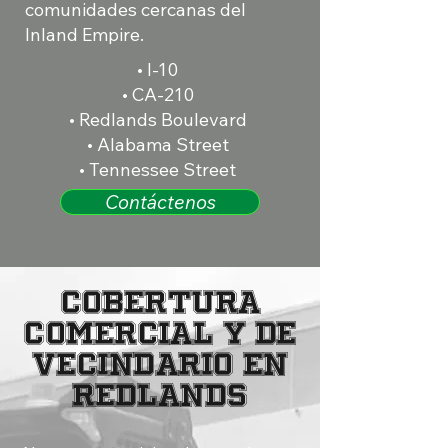
comunidades cercanas del
Inland Empire.
• I-10
• CA-210
• Redlands Boulevard
• Alabama Street
• Tennessee Street
Contáctenos
Cobertura
comercial y de
vecindario en
Redlands