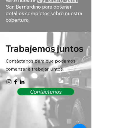
visite nuestra
página de grúa en
San Bernardino
para obtener
detalles completos sobre nuestra
cobertura.
Trabajemos juntos
Contáctanos para que podamos
comenzar a trabajar juntos.
Contáctenos