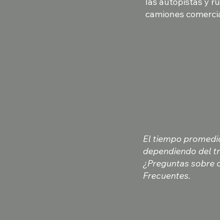
las autopistas y r
camiones comercia
El tiempo promedio
dependiendo del trá
¿Preguntas sobre c
Frecuentes.