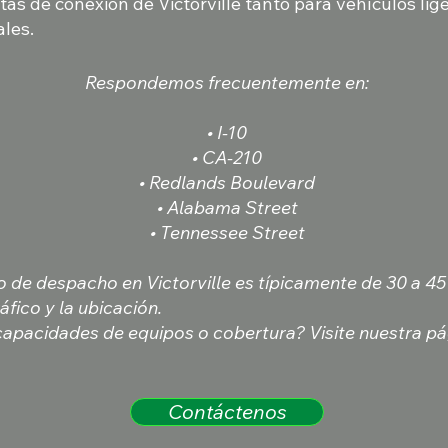
utas de conexión de Victorville tanto para vehículos li
les.
Respondemos frecuentemente en:
• I-10
• CA-210
• Redlands Boulevard
• Alabama Street
• Tennessee Street
 de despacho en Victorville es típicamente de 30 a 4
fico y la ubicación.
apacidades de equipos o cobertura? Visite nuestra p
Contáctenos