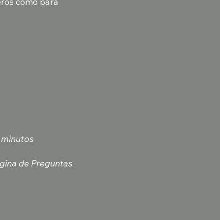
geros como para
5 minutos
ágina de Preguntas