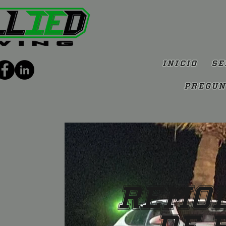
Inicio
Se
Pregun
Remol