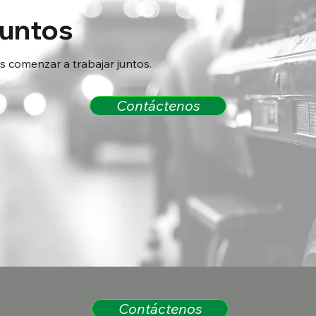
juntos
comenzar a trabajar juntos.
Contáctenos
Contáctenos