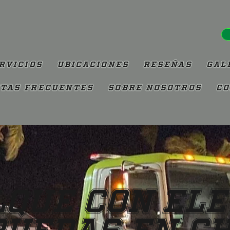
rvicios
Ubicaciones
Reseñas
Gal
tas Frecuentes
Sobre Nosotros
Co
que con El