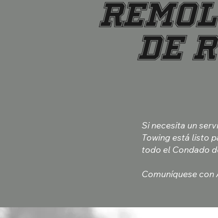
Remol
de 
Si necesita un serv
Towing está listo 
todo el Condado d
Comuníquese con A