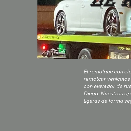
de 
El remolque con ele
remolcar vehículos 
con elevador de ru
Diego. Nuestros op
ligeras de forma se