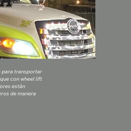
CA
s para transportar
que con wheel lift
ores están
geros de manera