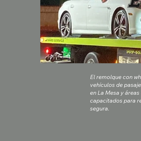
e
El remolque con whe
vehículos de pasaje
en La Mesa y áreas
capacitados para r
segura.