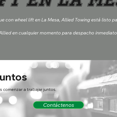
e con wheel lift en La Mesa, Allied Towing está listo p
llied en cualquier momento para despacho inmediato
juntos
comenzar a trabajar juntos.
Contáctenos