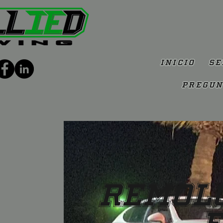
Inicio
Se
Pregun
Remolq