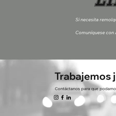
Si necesita remolqu
Comuníquese con A
Trabajemos 
Contáctanos para que podamos 