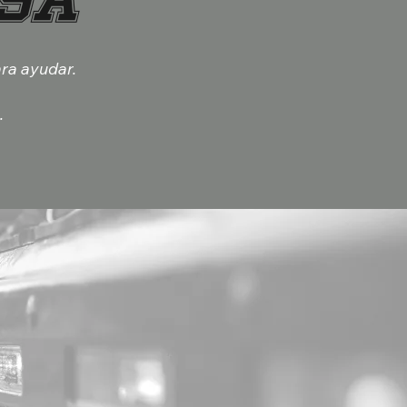
ara ayudar.
.