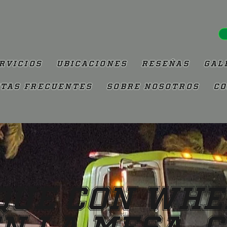
rvicios
Ubicaciones
Reseñas
Gal
tas Frecuentes
Sobre Nosotros
Co
ue con Whe